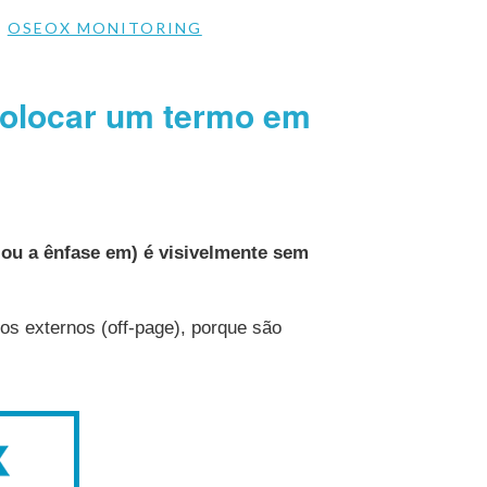
&
OSEOX MONITORING
colocar um termo em
) ou a ênfase em) é visivelmente sem
s externos (off-page), porque são