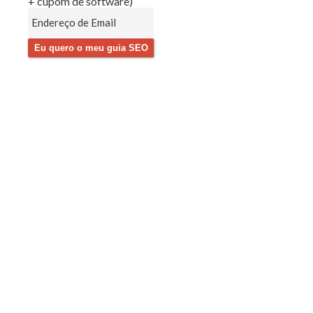
+ cupom de software)
Eu quero o meu guia SEO