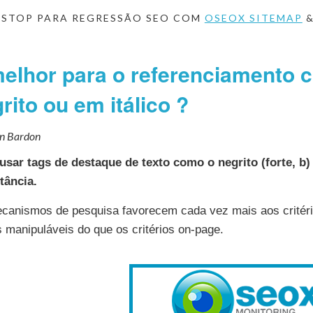
 STOP PARA REGRESSÃO SEO COM
OSEOX SITEMAP
elhor para o referenciamento 
rito ou em itálico ?
en Bardon
 usar tags de destaque de texto como o negrito (forte, b
tância.
canismos de pesquisa favorecem cada vez mais aos critério
manipuláveis do que os critérios on-page.