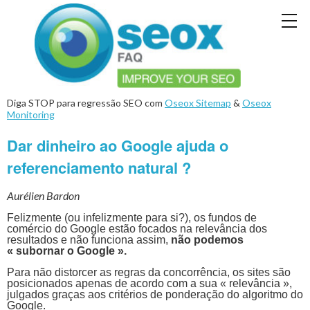
Diga STOP para regressão SEO com
Oseox Sitemap
&
Oseox
Monitoring
Dar dinheiro ao Google ajuda o
referenciamento natural ?
Aurélien Bardon
Felizmente (ou infelizmente para si?), os fundos de
comércio do Google estão focados na relevância dos
resultados e não funciona assim,
não podemos
« subornar o Google ».
Para não distorcer as regras da concorrência, os sites são
posicionados apenas de acordo com a sua « relevância »,
julgados graças aos critérios de ponderação do algoritmo do
Google.