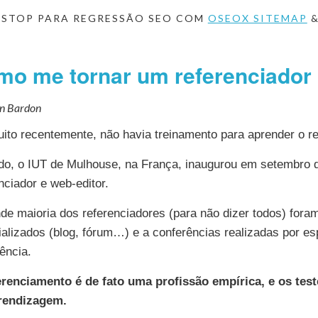
 STOP PARA REGRESSÃO SEO COM
OSEOX SITEMAP
o me tornar um referenciador
en Bardon
ito recentemente, não havia treinamento para aprender o r
o, o IUT de Mulhouse, na França, inaugurou em setembro de
nciador e web-editor.
de maioria dos referenciadores (para não dizer todos) foram
alizados (blog, fórum…) e a conferências realizadas por es
ência.
erenciamento é de fato uma profissão empírica, e os te
rendizagem.