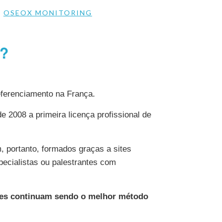
&
OSEOX MONITORING
 ?
eferenciamento na França.
 2008 a primeira licença profissional de
, portanto, formados graças a sites
pecialistas ou palestrantes com
stes continuam sendo o melhor método