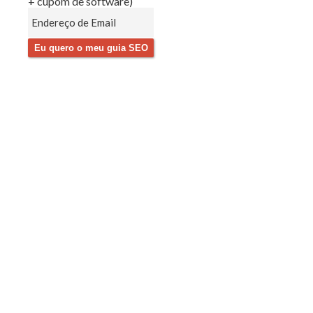
+ cupom de software)
Eu quero o meu guia SEO