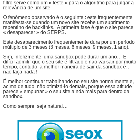
filtro serve como um « teste » para o algoritmo para julgar a
relevância de um site.
O fenômeno observado é o seguinte : este frequentemente
manifesta-se quando um novo site recebe um suprimento
repentino de backlinks. A primeira fase é que o site parece
« desaparecer » do SERPS.
Este desaparecimento frequentemente dura por um período
múltiplo de 3 meses (3 meses, 6 meses, 9 meses, 1 ano).
Sim, infelizmente, uma sandbox pode durar um ano… É
difícil admitir que o seu site é filtrado e não vai sair por muito
tempo, contudo, a melhor maneira de sair da sandbox é…
não faça nada !
É melhor continuar trabalhando no seu site normalmente e,
acima de tudo, não otimizá-lo demais, porque essa atitude
parece « empurrar » o seu site ainda mais para dentro da
sandbox.
Como sempre, seja natural…